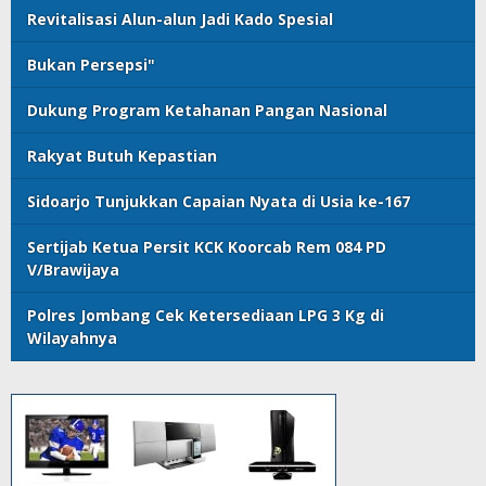
Revitalisasi Alun-alun Jadi Kado Spesial
Bukan Persepsi"
Dukung Program Ketahanan Pangan Nasional
Rakyat Butuh Kepastian
Sidoarjo Tunjukkan Capaian Nyata di Usia ke-167
Sertijab Ketua Persit KCK Koorcab Rem 084 PD
V/Brawijaya
Polres Jombang Cek Ketersediaan LPG 3 Kg di
Wilayahnya