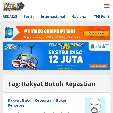
Lewati
ke
konten
REDAKSI
Berita
Internasional
Nasional
TNI Polri
Tag:
Rakyat Butuh Kepastian
Rakyat Butuh Kepastian, Bukan
Persepsi