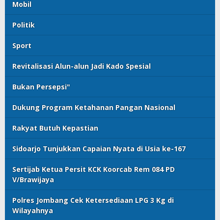
Mobil
Politik
Sport
Revitalisasi Alun-alun Jadi Kado Spesial
Bukan Persepsi"
Dukung Program Ketahanan Pangan Nasional
Rakyat Butuh Kepastian
Sidoarjo Tunjukkan Capaian Nyata di Usia ke-167
Sertijab Ketua Persit KCK Koorcab Rem 084 PD
V/Brawijaya
Polres Jombang Cek Ketersediaan LPG 3 Kg di
Wilayahnya