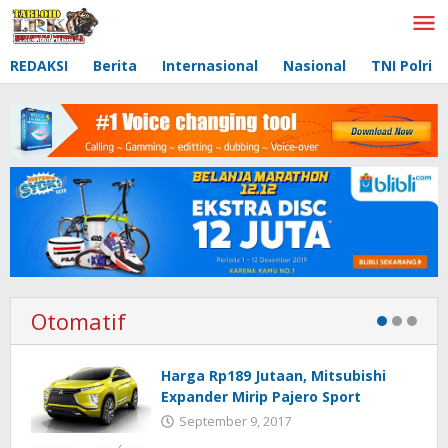
Lewati
ke
konten
REDAKSI
Berita
Internasional
Nasional
TNI Polri
Otomatif
Harga Rp189 Jutaan, Mitsubishi
Expander Mirip Pajero Sport
September 9, 2017