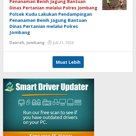
Penanaman Benih Jagung Bantuan
Dinas Pertanian melalui Polres Jombang
Polsek Kudu Lakukan Pendampingan
Penanaman Benih Jagung Bantuan
Dinas Pertanian melalui Polres
Jombang
Daerah
,
Jombang
Juli 21, 2026
oleh
REDAKSI
Muat Lebih