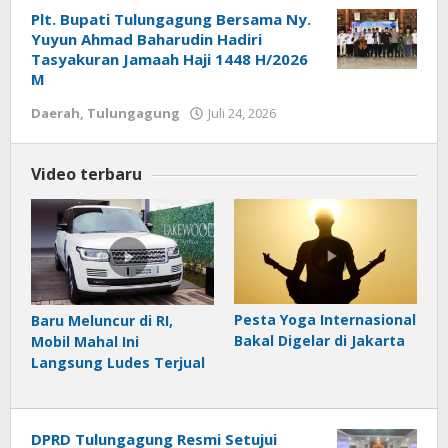
Plt. Bupati Tulungagung Bersama Ny.
Yuyun Ahmad Baharudin Hadiri
Tasyakuran Jamaah Haji 1448 H/2026
M
Daerah
,
Tulungagung
Juli 24, 2026
oleh
REDAKSI
Video terbaru
Pesta Yoga Internasional
Baru Meluncur di RI,
Bakal Digelar di Jakarta
Mobil Mahal Ini
Langsung Ludes Terjual
DPRD Tulungagung Resmi Setujui