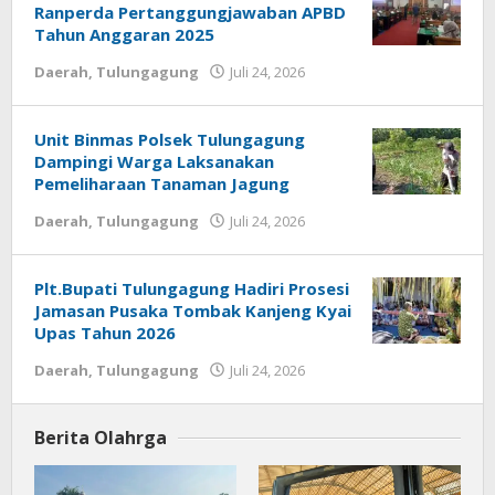
Ranperda Pertanggungjawaban APBD
Tahun Anggaran 2025
Daerah
,
Tulungagung
Juli 24, 2026
oleh
REDAKSI
Unit Binmas Polsek Tulungagung
Dampingi Warga Laksanakan
Pemeliharaan Tanaman Jagung
Daerah
,
Tulungagung
Juli 24, 2026
oleh
REDAKSI
Plt.Bupati Tulungagung Hadiri Prosesi
Jamasan Pusaka Tombak Kanjeng Kyai
Upas Tahun 2026
Daerah
,
Tulungagung
Juli 24, 2026
oleh
REDAKSI
Berita Olahrga