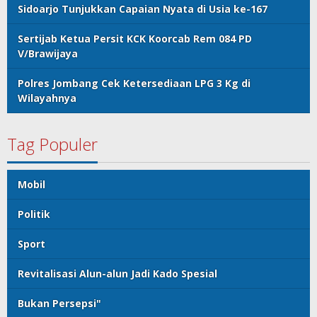
Sidoarjo Tunjukkan Capaian Nyata di Usia ke-167
Sertijab Ketua Persit KCK Koorcab Rem 084 PD
V/Brawijaya
Polres Jombang Cek Ketersediaan LPG 3 Kg di
Wilayahnya
Tag Populer
Mobil
Politik
Sport
Revitalisasi Alun-alun Jadi Kado Spesial
Bukan Persepsi"