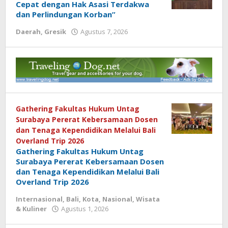
Cepat dengan Hak Asasi Terdakwa
dan Perlindungan Korban”
Daerah
,
Gresik
Agustus 7, 2026
oleh
REDAKSI
Gathering Fakultas Hukum Untag
Surabaya Pererat Kebersamaan Dosen
dan Tenaga Kependidikan Melalui Bali
Overland Trip 2026
Gathering Fakultas Hukum Untag
Surabaya Pererat Kebersamaan Dosen
dan Tenaga Kependidikan Melalui Bali
Overland Trip 2026
Internasional
,
Bali
,
Kota
,
Nasional
,
Wisata
& Kuliner
Agustus 1, 2026
oleh
REDAKSI