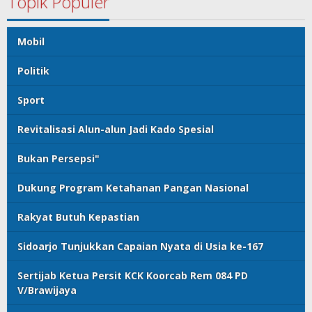
Topik Populer
Mobil
Politik
Sport
Revitalisasi Alun-alun Jadi Kado Spesial
Bukan Persepsi"
Dukung Program Ketahanan Pangan Nasional
Rakyat Butuh Kepastian
Sidoarjo Tunjukkan Capaian Nyata di Usia ke-167
Sertijab Ketua Persit KCK Koorcab Rem 084 PD
V/Brawijaya