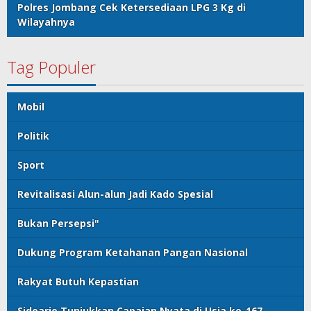
Polres Jombang Cek Ketersediaan LPG 3 Kg di
Wilayahnya
Tag Populer
Mobil
Politik
Sport
Revitalisasi Alun-alun Jadi Kado Spesial
Bukan Persepsi"
Dukung Program Ketahanan Pangan Nasional
Rakyat Butuh Kepastian
Sidoarjo Tunjukkan Capaian Nyata di Usia ke-167