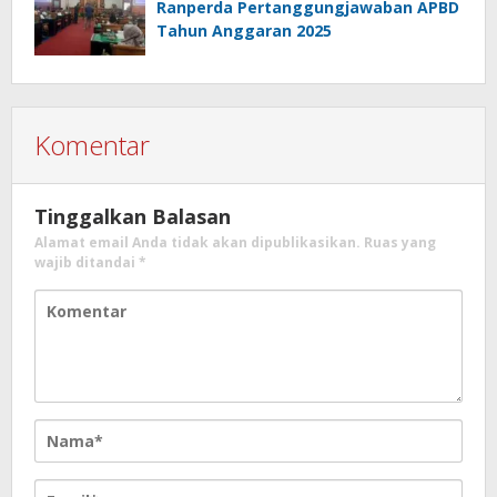
Ranperda Pertanggungjawaban APBD
Tahun Anggaran 2025
Komentar
Tinggalkan Balasan
Alamat email Anda tidak akan dipublikasikan.
Ruas yang
wajib ditandai
*