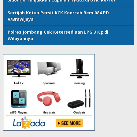
Sertijab Ketua Persit KCK Koorcab Rem 084 PD
V/Brawijaya
Polres Jombang Cek Ketersediaan LPG 3 Kg di
Wilayahnya