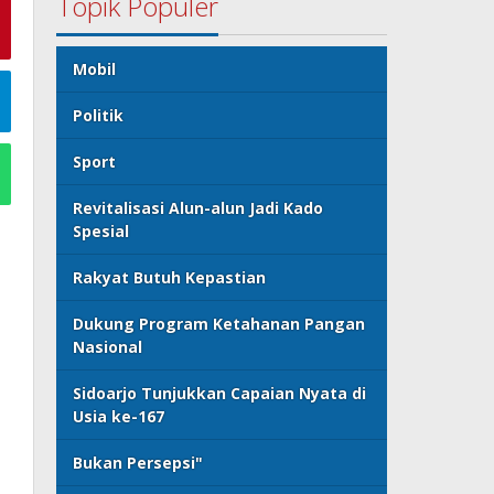
Topik Populer
Mobil
Politik
Sport
Revitalisasi Alun-alun Jadi Kado
Spesial
Rakyat Butuh Kepastian
Dukung Program Ketahanan Pangan
Nasional
Sidoarjo Tunjukkan Capaian Nyata di
Usia ke-167
Bukan Persepsi"