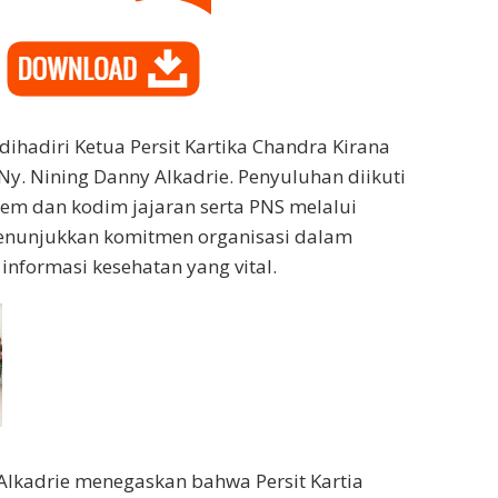
dihadiri Ketua Persit Kartika Chandra Kirana
y. Nining Danny Alkadrie. Penyuluhan diikuti
rem dan kodim jajaran serta PNS melalui
menunjukkan komitmen organisasi dalam
nformasi kesehatan yang vital.
Alkadrie menegaskan bahwa Persit Kartia