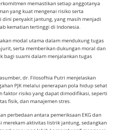
erkomitmen memastikan setiap anggotanya
an yang kuat mengenai risiko serta
i dini penyakit jantung, yang masih menjadi
ab kematian tertinggi di Indonesia.
pakan modal utama dalam mendukung tugas
ajurit, serta memberikan dukungan moral dan
ik bagi suami dalam menjalankan tugas
asumber, dr. Filosofhia Putri menjelaskan
ahan PJK melalui penerapan pola hidup sehat
 faktor risiko yang dapat dimodifikasi, seperti
tas fisik, dan manajemen stres.
an perbedaan antara pemeriksaan EKG dan
i merekam aktivitas listrik jantung, sedangkan