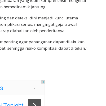
ambaran yang lebih komprehensif mengenai
an hemodinamik jantung.
ing dan deteksi dini menjadi kunci utama
mplikasi serius, mengingat gejala awal
kerap diabaikan oleh penderitanya.
gat penting agar penanganan dapat dilakukan
pat, sehingga risiko komplikasi dapat ditekan,”