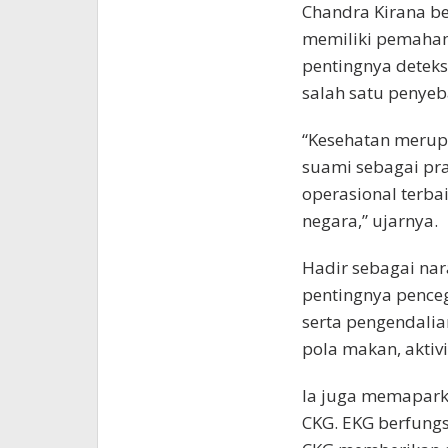
Chandra Kirana b
memiliki pemaham
pentingnya deteks
salah satu penyeb
“Kesehatan meru
suami sebagai pr
operasional terba
negara,” ujarnya.
Hadir sebagai nar
pentingnya penceg
serta pengendalian
pola makan, aktivi
Ia juga memapark
CKG. EKG berfungs