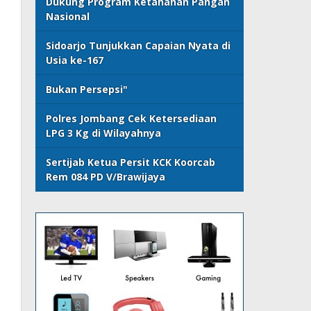
Dukung Program Ketahanan Pangan
Nasional
Sidoarjo Tunjukkan Capaian Nyata di
Usia ke-167
Bukan Persepsi"
Polres Jombang Cek Ketersediaan
LPG 3 Kg di Wilayahnya
Sertijab Ketua Persit KCK Koorcab
Rem 084 PD V/Brawijaya