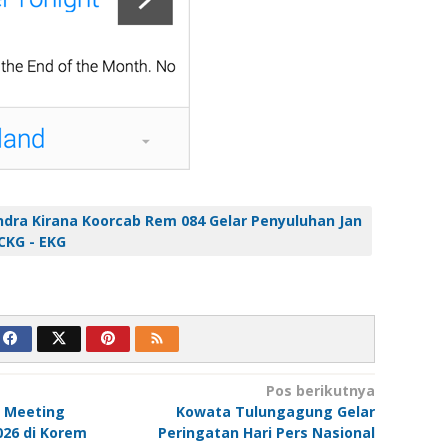
ndra Kirana Koorcab Rem 084 Gelar Penyuluhan Jan
CKG - EKG
Pos berikutnya
y Meeting
Kowata Tulungagung Gelar
026 di Korem
Peringatan Hari Pers Nasional