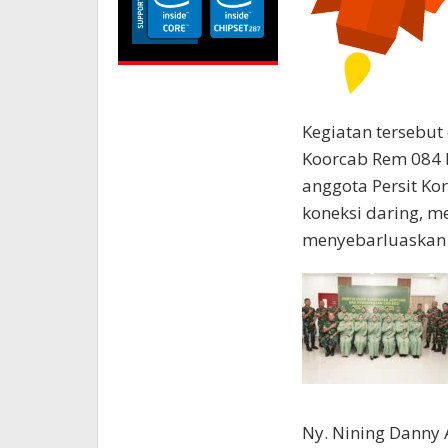
Kegiatan tersebut 
Koorcab Rem 084 N
anggota Persit Ko
koneksi daring, 
menyebarluaskan i
Ny. Nining Danny 