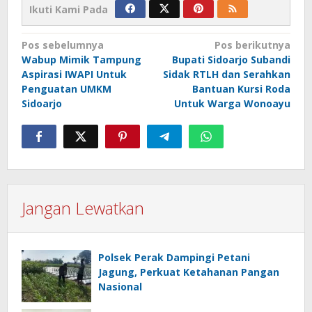
Ikuti Kami Pada
Navigasi
Pos sebelumnya
Pos berikutnya
Wabup Mimik Tampung
Bupati Sidoarjo Subandi
pos
Aspirasi IWAPI Untuk
Sidak RTLH dan Serahkan
Penguatan UMKM
Bantuan Kursi Roda
Sidoarjo
Untuk Warga Wonoayu
Jangan Lewatkan
Polsek Perak Dampingi Petani
Jagung, Perkuat Ketahanan Pangan
Nasional