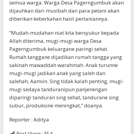
semua warga. Warga Desa Pagerngumbuk akan
dijauhkan dari musibah dan para petani akan
diberikan keberkahan hasil pertaniannya.
“Mudah-mudahan niat kita bersyukur kepada
Allah diterima, mugi-mugi warga Desa
Pagerngumbuk keluargane paringi sehat.
Rumah tanggane dijadikan rumah tangga yang
sakinah mawaddah warahmah. Anak turunne
mugi-mugi jadikan anak yang saleh dan
salehah, Aamiin. Sing tidak kalah penting, mugi-
mugi sedaya tanduranipun panjenengan
diparingi tanduran sing sehat, tandurane sing
subur, produksine meningkat,” doanya.
Reporter : Aditya
Post Views:
354