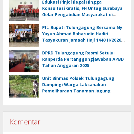
Edukasi Pinjol Ilegal Hingga
Konsultasi Gratis, FH Untag Surabaya
Gelar Pengabdian Masyarakat di
Sidoarjo
Plt. Bupati Tulungagung Bersama Ny.
Yuyun Ahmad Baharudin Hadiri
Tasyakuran Jamaah Haji 1448 H/2026
M
DPRD Tulungagung Resmi Setujui
Ranperda Pertanggungjawaban APBD
Tahun Anggaran 2025
Unit Binmas Polsek Tulungagung
Dampingi Warga Laksanakan
Pemeliharaan Tanaman Jagung
Komentar