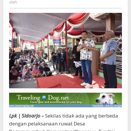
oleh
Ruwat
Desa
Lpk | Sidoarjo –
Sekilas tidak ada yang berbeda
dengan pelaksanaan ruwat Desa