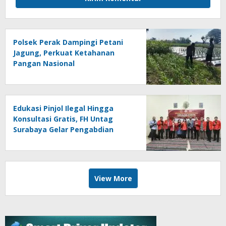
Polsek Perak Dampingi Petani
Jagung, Perkuat Ketahanan
Pangan Nasional
Edukasi Pinjol Ilegal Hingga
Konsultasi Gratis, FH Untag
Surabaya Gelar Pengabdian
Masyarakat di Sidoarjo
View More