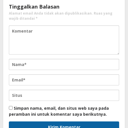
Tinggalkan Balasan
Alamat email Anda tidak akan dipublikasikan.
Ruas yang
wajib ditandai
*
Simpan nama, email, dan situs web saya pada
peramban ini untuk komentar saya berikutnya.