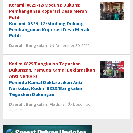
Koramil 0829-12/Modung Dukung
Pembangunan Koperasi Desa Merah
Putih
Koramil 0829-12/Modung Dukung
Pembangunan Koperasi Desa Merah
Putih
Daerah
,
Bangkalan
Desember 30, 2025
oleh
Kodim 0829/Bangkalan Tegaskan
Dukungan
,
Pemuda Kamal Deklarasikan
Anti Narkoba
Pemuda Kamal Deklarasikan Anti
Narkoba, Kodim 0829/Bangkalan
Tegaskan Dukungan
Daerah
,
Bangkalan
,
Madura
Desember
30, 2025
oleh