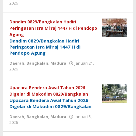
2026
oleh
Dandim 0829/Bangkalan Hadiri
Peringatan Isra Mi’raj 1447 H di Pendopo
Agung
Dandim 0829/Bangkalan Hadiri
Peringatan Isra Mi’raj 1447 H di
Pendopo Agung
Daerah
,
Bangkalan
,
Madura
Januari 21,
2026
oleh
Upacara Bendera Awal Tahun 2026
Digelar di Makodim 0829/Bangkalan
Upacara Bendera Awal Tahun 2026
Digelar di Makodim 0829/Bangkalan
Daerah
,
Bangkalan
,
Madura
Januari 5,
2026
oleh