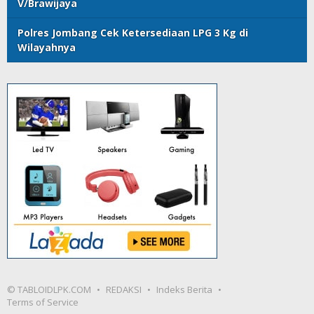
V/Brawijaya
Polres Jombang Cek Ketersediaan LPG 3 Kg di
Wilayahnya
© TABLOIDLPK.COM
REDAKSI
Indeks Berita
Terms of Service