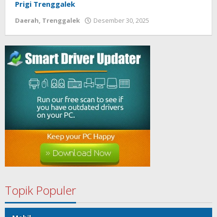
Prigi Trenggalek
Daerah
,
Trenggalek
Desember 30, 2025
oleh
Topik Populer