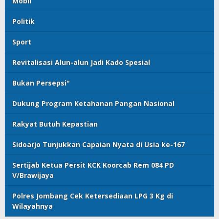
Mobil
Politik
Sport
Revitalisasi Alun-alun Jadi Kado Spesial
Bukan Persepsi"
Dukung Program Ketahanan Pangan Nasional
Rakyat Butuh Kepastian
Sidoarjo Tunjukkan Capaian Nyata di Usia ke-167
Sertijab Ketua Persit KCK Koorcab Rem 084 PD
V/Brawijaya
Polres Jombang Cek Ketersediaan LPG 3 Kg di
Wilayahnya