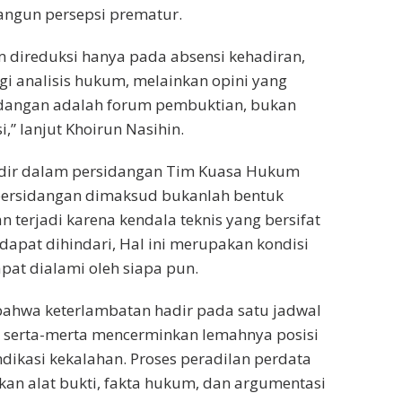
ngun persepsi prematur.
m direduksi hanya pada absensi kehadiran,
gi analisis hukum, melainkan opini yang
idangan adalah forum pembuktian, bukan
,” lanjut Khoirun Nasihin.
dir dalam persidangan Tim Kuasa Hukum
ersidangan dimaksud bukanlah bentuk
 terjadi karena kendala teknis yang bersifat
 dapat dihindari, Hal ini merupakan kondisi
pat dialami oleh siapa pun.
bahwa keterlambatan hadir pada satu jadwal
k serta-merta mencerminkan lemahnya posisi
ikasi kekalahan. Proses peradilan perdata
kan alat bukti, fakta hukum, dan argumentasi