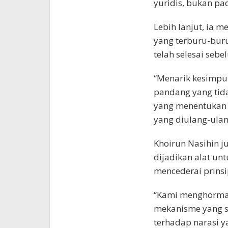
yuridis, bukan pad
Lebih lanjut, ia 
yang terburu-buru
telah selesai seb
“Menarik kesimpu
pandang yang tid
yang menentukan 
yang diulang-ulang
Khoirun Nasihin j
dijadikan alat un
mencederai prinsip
“Kami menghormat
mekanisme yang s
terhadap narasi 