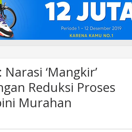
 Narasi ‘Mangkir’
ngan Reduksi Proses
pini Murahan