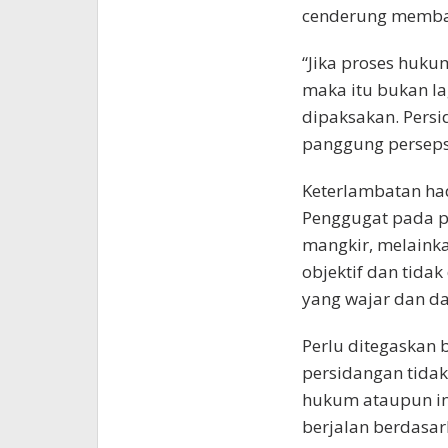
cenderung memba
“Jika proses huku
maka itu bukan la
dipaksakan. Pers
panggung persepsi
Keterlambatan ha
Penggugat pada p
mangkir, melainkan
objektif dan tidak
yang wajar dan da
Perlu ditegaskan 
persidangan tida
hukum ataupun ind
berjalan berdasar