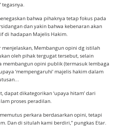
 tegasnya.
menegaskan bahwa pihaknya tetap fokus pada
rsidangan dan yakin bahwa kebenaran akan
tif di hadapan Majelis Hakim.
r menjelaskan, Membangun opini dg istilah
ukan oleh pihak tergugat tersebut, selain
ga membangun opini publik (termasuk lembaga
 upaya ‘mempengaruhi’ majelis hakim dalam
utusan…
t, dapat dikategorikan ‘upaya hitam’ dari
lam proses peradilan.
 memutus perkara berdasarkan opini, tetapi
. Dan di situlah kami berdiri,” pungkas Etar.