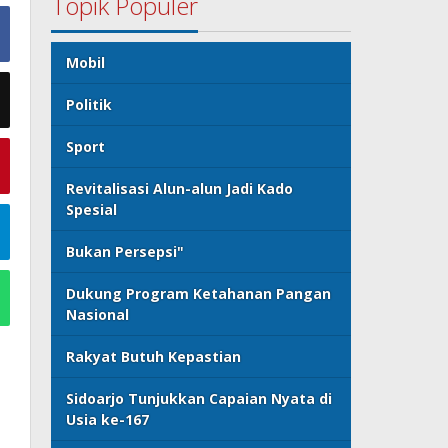
Topik Populer
Mobil
Politik
Sport
Revitalisasi Alun-alun Jadi Kado
Spesial
Bukan Persepsi"
Dukung Program Ketahanan Pangan
Nasional
Rakyat Butuh Kepastian
Sidoarjo Tunjukkan Capaian Nyata di
Usia ke-167