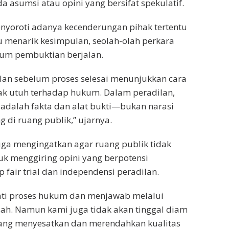
a asumsi atau opini yang bersifat spekulatif.
menyoroti adanya kecenderungan pihak tertentu
 menarik kesimpulan, seolah-olah perkara
elum pembuktian berjalan.
lan sebelum proses selesai menunjukkan cara
ak utuh terhadap hukum. Dalam peradilan,
adalah fakta dan alat bukti—bukan narasi
 di ruang publik,” ujarnya.
uga mengingatkan agar ruang publik tidak
tuk menggiring opini yang berpotensi
 fair trial dan independensi peradilan.
i proses hukum dan menjawab melalui
ah. Namun kami juga tidak akan tinggal diam
yang menyesatkan dan merendahkan kualitas