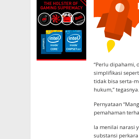
“Perlu dipahami,
simplifikasi seper
tidak bisa serta-
hukum,” tegasnya
Pernyataan “Mang
pemahaman terha
Ia menilai narasi
substansi perkara