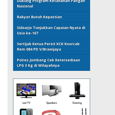
Dukung Program Ketahanan Pangan
Nasional
Rakyat Butuh Kepastian
Sidoarjo Tunjukkan Capaian Nyata di
Usia ke-167
Sertijab Ketua Persit KCK Koorcab
Rem 084 PD V/Brawijaya
Polres Jombang Cek Ketersediaan
LPG 3 Kg di Wilayahnya