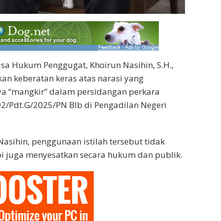
sa Hukum Penggugat, Khoirun Nasihin, S.H.,
n keberatan keras atas narasi yang
a “mangkir” dalam persidangan perkara
2/Pdt.G/2025/PN Blb di Pengadilan Negeri
asihin, penggunaan istilah tersebut tidak
api juga menyesatkan secara hukum dan publik.