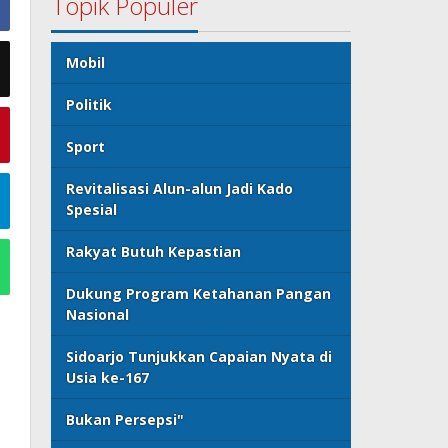
Topik Populer
Mobil
Politik
Sport
Revitalisasi Alun-alun Jadi Kado
Spesial
Rakyat Butuh Kepastian
Dukung Program Ketahanan Pangan
Nasional
Sidoarjo Tunjukkan Capaian Nyata di
Usia ke-167
Bukan Persepsi"