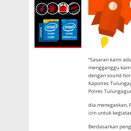
“Sasaran kami ada
mengganggu kamt
dengan sound hore
Kapolres Tulunga
Polres Tulungagun
dia menegaskan, 
izin untuk kegiata
Berdasarkan penga