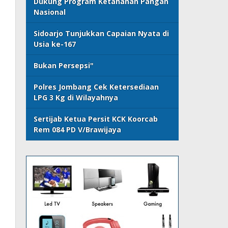
Dukung Program Ketahanan Pangan
Nasional
Sidoarjo Tunjukkan Capaian Nyata di
Usia ke-167
Bukan Persepsi"
Polres Jombang Cek Ketersediaan
LPG 3 Kg di Wilayahnya
Sertijab Ketua Persit KCK Koorcab
Rem 084 PD V/Brawijaya