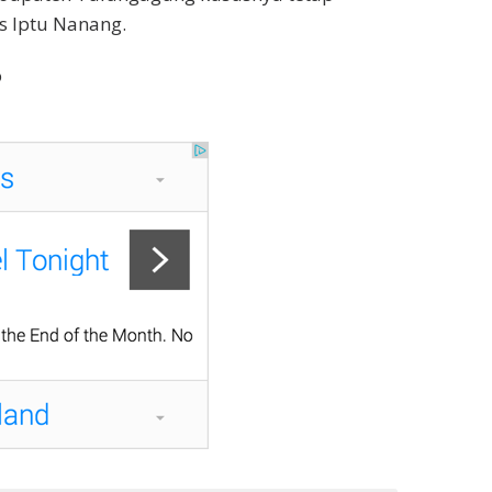
s Iptu Nanang.
o