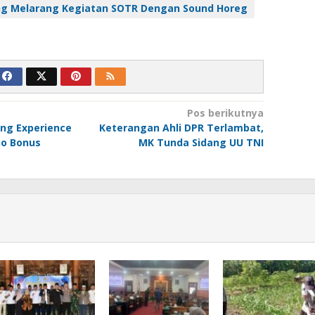
ng Melarang Kegiatan SOTR Dengan Sound Horeg
Pos berikutnya
ng Experience
Keterangan Ahli DPR Terlambat,
no Bonus
MK Tunda Sidang UU TNI