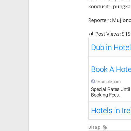
kondusif”, pungka
Reporter : Mujion
Post Views:
515
Ditag