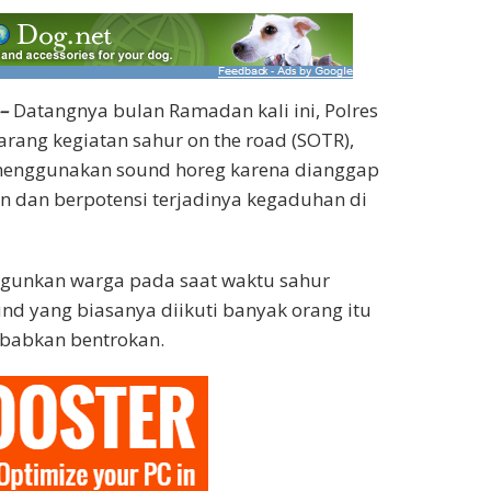
–
Datangnya bulan Ramadan kali ini, Polres
ang kegiatan sahur on the road (SOTR),
enggunakan sound horeg karena dianggap
 dan berpotensi terjadinya kegaduhan di
unkan warga pada saat waktu sahur
d yang biasanya diikuti banyak orang itu
babkan bentrokan.