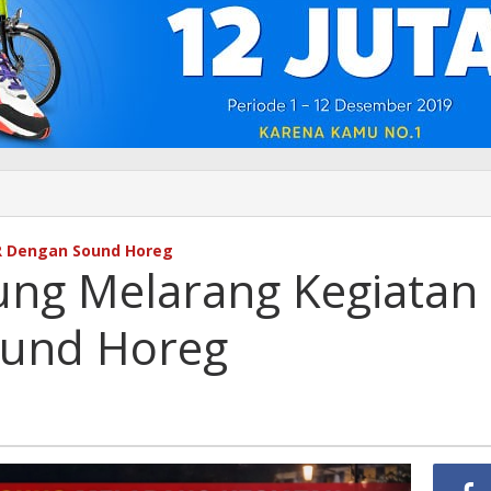
R Dengan Sound Horeg
ung Melarang Kegiatan
und Horeg