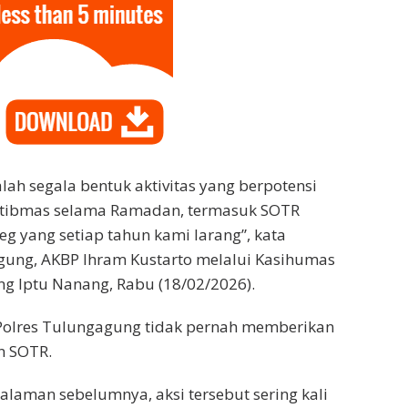
lah segala bentuk aktivitas yang berpotensi
ibmas selama Ramadan, termasuk SOTR
g yang setiap tahun kami larang”, kata
gung, AKBP Ihram Kustarto melalui Kasihumas
g Iptu Nanang, Rabu (18/02/2026).
Polres Tulungagung tidak pernah memberikan
n SOTR.
laman sebelumnya, aksi tersebut sering kali