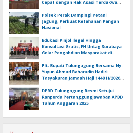
Cepat dengan Hak Asasi Terdakwa
dan Perlindungan Korban”
Polsek Perak Dampingi Petani
Jagung, Perkuat Ketahanan Pangan
Nasional
Edukasi Pinjol Ilegal Hingga
Konsultasi Gratis, FH Untag Surabaya
Gelar Pengabdian Masyarakat di
Sidoarjo
Plt. Bupati Tulungagung Bersama Ny.
Yuyun Ahmad Baharudin Hadiri
Tasyakuran Jamaah Haji 1448 H/2026
M
DPRD Tulungagung Resmi Setujui
Ranperda Pertanggungjawaban APBD
Tahun Anggaran 2025