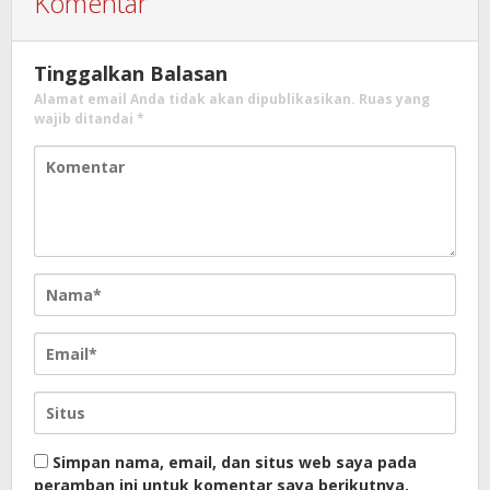
Komentar
Tinggalkan Balasan
Alamat email Anda tidak akan dipublikasikan.
Ruas yang
wajib ditandai
*
Simpan nama, email, dan situs web saya pada
peramban ini untuk komentar saya berikutnya.