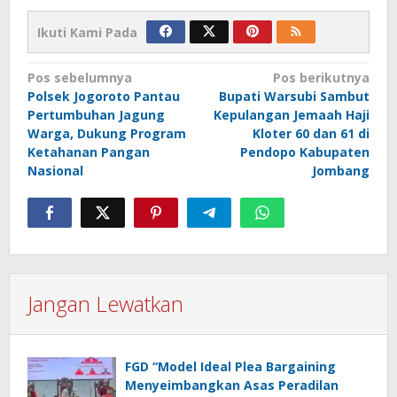
Ikuti Kami Pada
Navigasi
Pos sebelumnya
Pos berikutnya
Polsek Jogoroto Pantau
Bupati Warsubi Sambut
pos
Pertumbuhan Jagung
Kepulangan Jemaah Haji
Warga, Dukung Program
Kloter 60 dan 61 di
Ketahanan Pangan
Pendopo Kabupaten
Nasional
Jombang
Jangan Lewatkan
FGD “Model Ideal Plea Bargaining
Menyeimbangkan Asas Peradilan