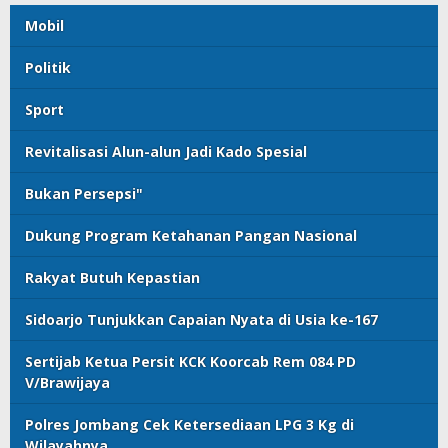
Mobil
Politik
Sport
Revitalisasi Alun-alun Jadi Kado Spesial
Bukan Persepsi"
Dukung Program Ketahanan Pangan Nasional
Rakyat Butuh Kepastian
Sidoarjo Tunjukkan Capaian Nyata di Usia ke-167
Sertijab Ketua Persit KCK Koorcab Rem 084 PD
V/Brawijaya
Polres Jombang Cek Ketersediaan LPG 3 Kg di
Wilayahnya