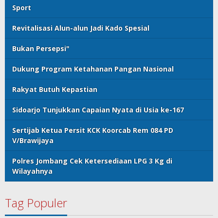
Sport
Revitalisasi Alun-alun Jadi Kado Spesial
Bukan Persepsi"
Dukung Program Ketahanan Pangan Nasional
Rakyat Butuh Kepastian
Sidoarjo Tunjukkan Capaian Nyata di Usia ke-167
Sertijab Ketua Persit KCK Koorcab Rem 084 PD
V/Brawijaya
Polres Jombang Cek Ketersediaan LPG 3 Kg di
Wilayahnya
Tag Populer