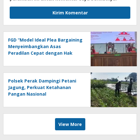
FGD “Model Ideal Plea Bargaining
Menyeimbangkan Asas
Peradilan Cepat dengan Hak
Asasi Terdakwa dan
Perlindungan Korban”
Polsek Perak Dampingi Petani
Jagung, Perkuat Ketahanan
Pangan Nasional
View More