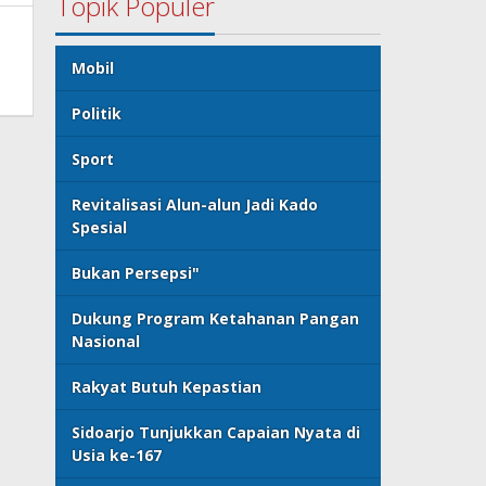
Topik Populer
Mobil
Politik
Sport
Revitalisasi Alun-alun Jadi Kado
Spesial
Bukan Persepsi"
Dukung Program Ketahanan Pangan
Nasional
Rakyat Butuh Kepastian
Sidoarjo Tunjukkan Capaian Nyata di
Usia ke-167