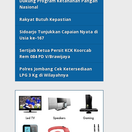
Dukung Program Ketahanan Pangan
Nasional
Rakyat Butuh Kepastian
Sidoarjo Tunjukkan Capaian Nyata di
Usia ke-167
Sertijab Ketua Persit KCK Koorcab
Rem 084 PD V/Brawijaya
Polres Jombang Cek Ketersediaan
LPG 3 Kg di Wilayahnya