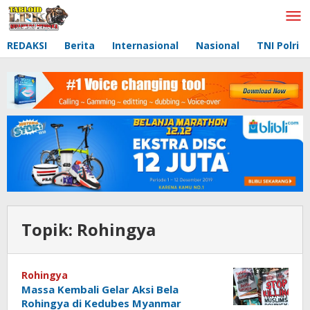
Lewati
ke
konten
REDAKSI
Berita
Internasional
Nasional
TNI Polri
Topik:
Rohingya
Rohingya
Massa Kembali Gelar Aksi Bela
Rohingya di Kedubes Myanmar