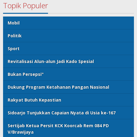
Topik Populer
Mobil
Politik
Sport
Revitalisasi Alun-alun Jadi Kado Spesial
Bukan Persepsi"
Dukung Program Ketahanan Pangan Nasional
Rakyat Butuh Kepastian
Sidoarjo Tunjukkan Capaian Nyata di Usia ke-167
Sertijab Ketua Persit KCK Koorcab Rem 084 PD
V/Brawijaya