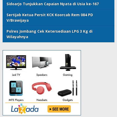
Sidoarjo Tunjukkan Capaian Nyata di Usia ke-167
Sertijab Ketua Persit KCK Koorcab Rem 084 PD
V/Brawijaya
Polres Jombang Cek Ketersediaan LPG 3 Kg di
Wilayahnya