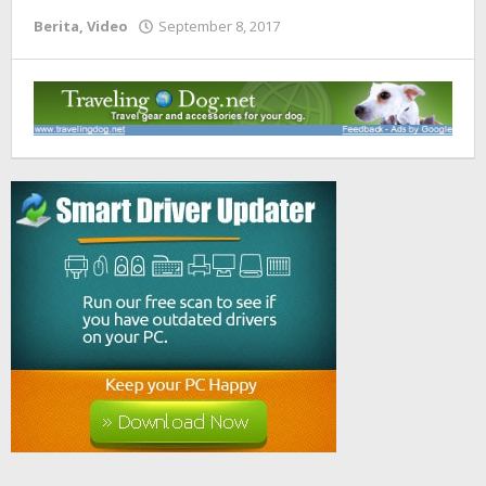
Berita
,
Video
September 8, 2017
oleh