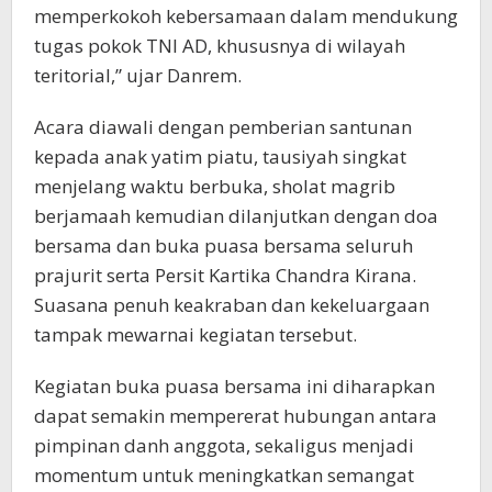
memperkokoh kebersamaan dalam mendukung
tugas pokok TNI AD, khususnya di wilayah
teritorial,” ujar Danrem.
Acara diawali dengan pemberian santunan
kepada anak yatim piatu, tausiyah singkat
menjelang waktu berbuka, sholat magrib
berjamaah kemudian dilanjutkan dengan doa
bersama dan buka puasa bersama seluruh
prajurit serta Persit Kartika Chandra Kirana.
Suasana penuh keakraban dan kekeluargaan
tampak mewarnai kegiatan tersebut.
Kegiatan buka puasa bersama ini diharapkan
dapat semakin mempererat hubungan antara
pimpinan danh anggota, sekaligus menjadi
momentum untuk meningkatkan semangat