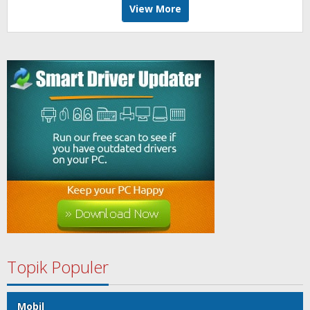
View More
Topik Populer
Mobil