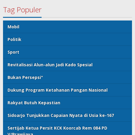
Tag Populer
Mobil
Politik
Sport
Revitalisasi Alun-alun Jadi Kado Spesial
Bukan Persepsi"
Dukung Program Ketahanan Pangan Nasional
Rakyat Butuh Kepastian
Sidoarjo Tunjukkan Capaian Nyata di Usia ke-167
Sertijab Ketua Persit KCK Koorcab Rem 084 PD
V/Brawijaya