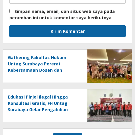
Simpan nama, email, dan situs web saya pada
peramban ini untuk komentar saya berikutnya.
Gathering Fakultas Hukum
Untag Surabaya Pererat
Kebersamaan Dosen dan
Tenaga Kependidikan Melalui
Bali Overland Trip 2026
Edukasi Pinjol Ilegal Hingga
Konsultasi Gratis, FH Untag
Surabaya Gelar Pengabdian
Masyarakat di Sidoarjo