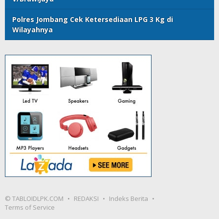
Polres Jombang Cek Ketersediaan LPG 3 Kg di
Wilayahnya
© TABLOIDLPK.COM
REDAKSI
Indeks Berita
Terms of Service