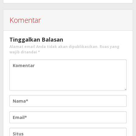
Komentar
Tinggalkan Balasan
Alamat email Anda tidak akan dipublikasikan.
Ruas yang
wajib ditandai
*