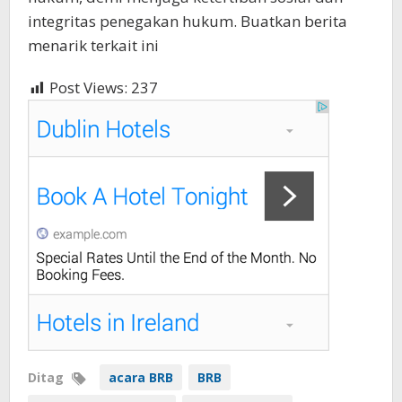
integritas penegakan hukum. Buatkan berita
menarik terkait ini
Post Views:
237
Ditag
acara BRB
BRB