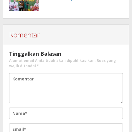
Komentar
Tinggalkan Balasan
Alamat email Anda tidak akan dipublikasikan.
Ruas yang
wajib ditandai
*