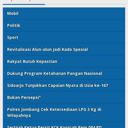
Mobil
Politik
Sport
Revitalisasi Alun-alun Jadi Kado Spesial
Rakyat Butuh Kepastian
Dukung Program Ketahanan Pangan Nasional
Sidoarjo Tunjukkan Capaian Nyata di Usia ke-167
Bukan Persepsi"
Polres Jombang Cek Ketersediaan LPG 3 Kg di
Wilayahnya
Sertijab Ketua Persit KCK Koorcab Rem 084 PD