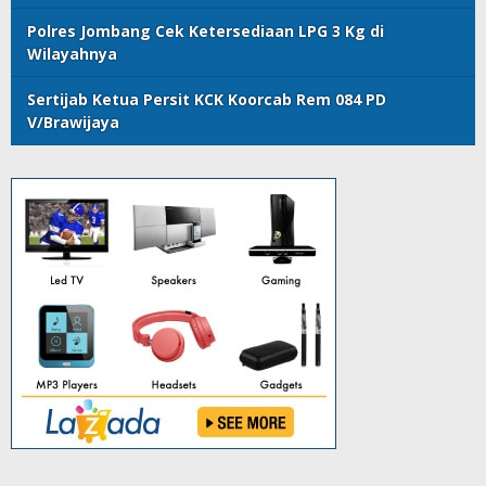
Polres Jombang Cek Ketersediaan LPG 3 Kg di
Wilayahnya
Sertijab Ketua Persit KCK Koorcab Rem 084 PD
V/Brawijaya