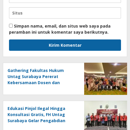
Simpan nama, email, dan situs web saya pada
peramban ini untuk komentar saya berikutnya.
Gathering Fakultas Hukum
Untag Surabaya Pererat
Kebersamaan Dosen dan
Tenaga Kependidikan Melalui
Bali Overland Trip 2026
Edukasi Pinjol Ilegal Hingga
Konsultasi Gratis, FH Untag
Surabaya Gelar Pengabdian
Masyarakat di Sidoarjo