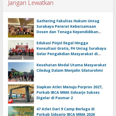
Jangan Lewatkan
Gathering Fakultas Hukum Untag
Surabaya Pererat Kebersamaan
Dosen dan Tenaga Kependidikan
Melalui Bali Overland Trip 2026
Edukasi Pinjol Ilegal Hingga
Konsultasi Gratis, FH Untag Surabaya
Gelar Pengabdian Masyarakat di
Sidoarjo
Kesehatan Modal Utama Masyarakat
Ciledug Dalam Menjalin Silaturohmi
Siapkan Atlet Menuju Porprov 2027,
Porkab IBCA MMA Sidoarjo Sukses
Digelar di Pasmar 2
47 Atlet Dari 9 Camp Berlaga di
Porkab Sidoarjo IBCA MMA 2026