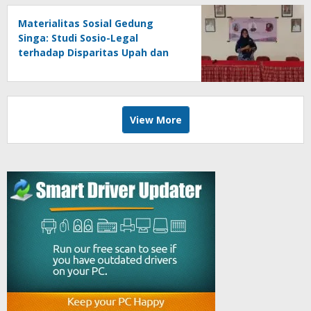
Materialitas Sosial Gedung
Singa: Studi Sosio-Legal
terhadap Disparitas Upah dan
Pengakuan Subjek Hukum
Kolonial
View More