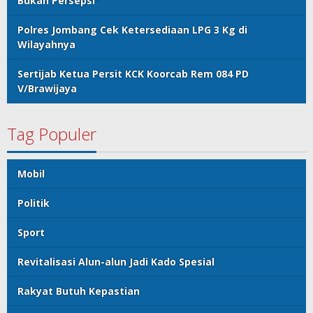
Bukan Persepsi"
Polres Jombang Cek Ketersediaan LPG 3 Kg di
Wilayahnya
Sertijab Ketua Persit KCK Koorcab Rem 084 PD
V/Brawijaya
Tag Populer
Mobil
Politik
Sport
Revitalisasi Alun-alun Jadi Kado Spesial
Rakyat Butuh Kepastian