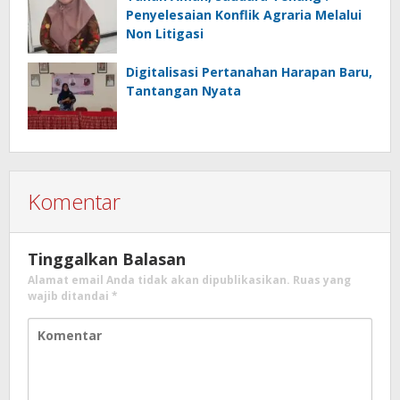
Penyelesaian Konflik Agraria Melalui
Non Litigasi
Digitalisasi Pertanahan Harapan Baru,
Tantangan Nyata
Komentar
Tinggalkan Balasan
Alamat email Anda tidak akan dipublikasikan.
Ruas yang
wajib ditandai
*