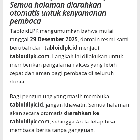
Semua halaman diarahkan
otomatis untuk kenyamanan
pembaca
TabloidLPK mengumumkan bahwa mulai
tanggal
29 Desember 2025
, domain resmi kami
berubah dari
tabloidlpk.id
menjadi
tabloidlpk.com
. Langkah ini dilakukan untuk
memberikan pengalaman akses yang lebih
cepat dan aman bagi pembaca di seluruh
dunia.
Bagi pengunjung yang masih membuka
tabloidlpk.id
, jangan khawatir. Semua halaman
akan secara otomatis
diarahkan ke
tabloidlpk.com
, sehingga Anda tetap bisa
membaca berita tanpa gangguan.