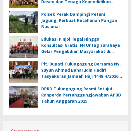
Dosen dan Tenaga Kependidikan
Melalui Bali Overland Trip 2026
Polsek Perak Dampingi Petani
Jagung, Perkuat Ketahanan Pangan
Nasional
Edukasi Pinjol Ilegal Hingga
Konsultasi Gratis, FH Untag Surabaya
Gelar Pengabdian Masyarakat di
Sidoarjo
Plt. Bupati Tulungagung Bersama Ny.
Yuyun Ahmad Baharudin Hadiri
Tasyakuran Jamaah Haji 1448 H/2026
M
DPRD Tulungagung Resmi Setujui
Ranperda Pertanggungjawaban APBD
Tahun Anggaran 2025