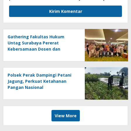
Gathering Fakultas Hukum
Untag Surabaya Pererat
Kebersamaan Dosen dan
Tenaga Kependidikan Melalui
Bali Overland Trip 2026
Polsek Perak Dampingi Petani
Jagung, Perkuat Ketahanan
Pangan Nasional
View More