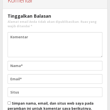
Komentar
Tinggalkan Balasan
Alamat email Anda tidak akan dipublikasikan.
Ruas yang
wajib ditandai
*
Simpan nama, email, dan situs web saya pada
peramban ini untuk komentar saya berikutnya.