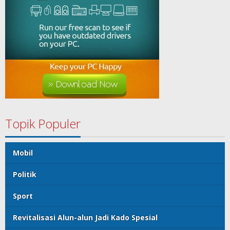
Topik Populer
Mobil
Politik
Sport
Revitalisasi Alun-alun Jadi Kado Spesial