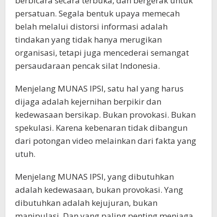
berbicara secara terbuka, dan bergerak untuk
persatuan. Segala bentuk upaya memecah
belah melalui distorsi informasi adalah
tindakan yang tidak hanya merugikan
organisasi, tetapi juga mencederai semangat
persaudaraan pencak silat Indonesia.
Menjelang MUNAS IPSI, satu hal yang harus
dijaga adalah kejernihan berpikir dan
kedewasaan bersikap. Bukan provokasi. Bukan
spekulasi. Karena kebenaran tidak dibangun
dari potongan video melainkan dari fakta yang
utuh.
Menjelang MUNAS IPSI, yang dibutuhkan
adalah kedewasaan, bukan provokasi. Yang
dibutuhkan adalah kejujuran, bukan
manipulasi. Dan yang paling penting menjaga