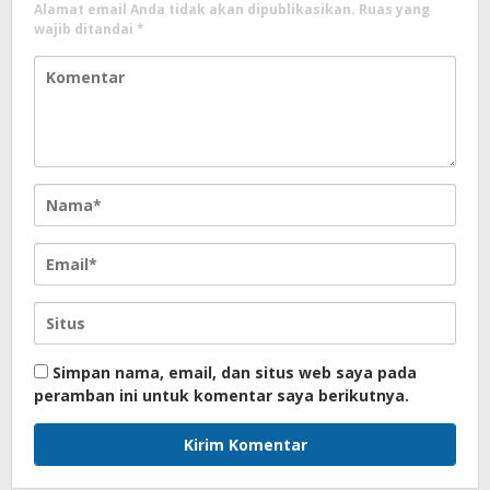
Alamat email Anda tidak akan dipublikasikan.
Ruas yang
wajib ditandai
*
Simpan nama, email, dan situs web saya pada
peramban ini untuk komentar saya berikutnya.