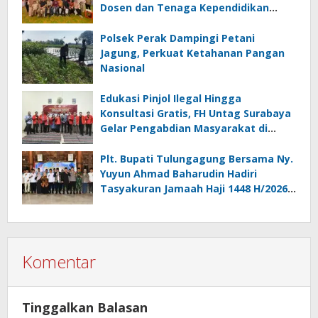
Dosen dan Tenaga Kependidikan
Melalui Bali Overland Trip 2026
Polsek Perak Dampingi Petani
Jagung, Perkuat Ketahanan Pangan
Nasional
Edukasi Pinjol Ilegal Hingga
Konsultasi Gratis, FH Untag Surabaya
Gelar Pengabdian Masyarakat di
Sidoarjo
Plt. Bupati Tulungagung Bersama Ny.
Yuyun Ahmad Baharudin Hadiri
Tasyakuran Jamaah Haji 1448 H/2026
M
Komentar
Tinggalkan Balasan