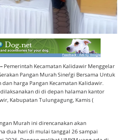
–
Pemerintah Kecamatan Kalidawir Menggelar
erakan Pangan Murah Sineŕgi Bersama Untuk
an dan harga Pangan Kecamatan Kalidawir.
dilaksanakan di di depan halaman kantor
wir, Kabupatan Tulungagung, Kamis (
ngan Murah ini direncanakan akan
a dua hari di mulai tanggal 26 sampai
ari 2026. Dengan melibat UMKM yang ada di