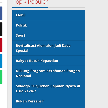
Topik Populer
Mobil
Politik
Sport
Revitalisasi Alun-alun Jadi Kado
Spesial
Rakyat Butuh Kepastian
Dukung Program Ketahanan Pangan
Nasional
Sidoarjo Tunjukkan Capaian Nyata di
Usia ke-167
Bukan Persepsi"