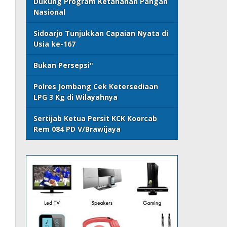
Dukung Program Ketahanan Pangan
Nasional
Sidoarjo Tunjukkan Capaian Nyata di
Usia ke-167
Bukan Persepsi"
Polres Jombang Cek Ketersediaan
LPG 3 Kg di Wilayahnya
Sertijab Ketua Persit KCK Koorcab
Rem 084 PD V/Brawijaya