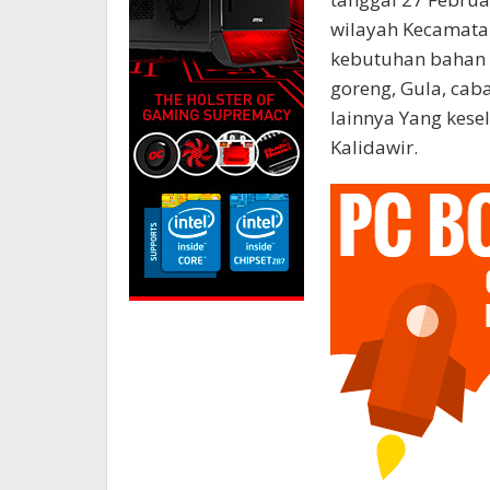
wilayah Kecamata
kebutuhan bahan p
goreng, Gula, cab
lainnya Yang kes
Kalidawir.