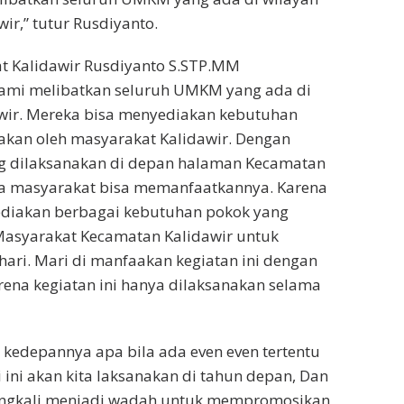
ir,” tutur Rusdiyanto.
at Kalidawir Rusdiyanto S.STP.MM
mi melibatkan seluruh UMKM yang ada di
wir. Mereka bisa menyediakan kebutuhan
akan oleh masyarakat Kalidawir. Dengan
g dilaksanakan di depan halaman Kecamatan
rga masyarakat bisa memanfaatkannya. Karena
yediakan berbagai kebutuhan pokok yang
Masyarakat Kecamatan Kalidawir untuk
hari. Mari di manfaakan kegiatan ini dengan
rena kegiatan ini hanya dilaksanakan selama
edepannya apa bila ada even even tertentu
 ini akan kita laksanakan di tahun depan, Dan
eringkali menjadi wadah untuk mempromosikan