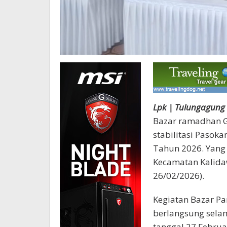
Lpk | Tulungagung 
Bazar ramadhan G
stabilitasi Pasok
Tahun 2026. Yang 
Kecamatan Kalida
26/02/2026).
Kegiatan Bazar Pa
berlangsung selam
tanggal 27 Febru