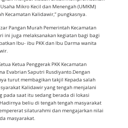
u Usaha Mikro Kecil dan Menengah (UMKM)
ah Kecamatan Kalidawir,” pungkasnya.
Bazar Pangan Murah Pemerintah Kecamatan
ri ini juga melaksanakan kegiatan bagi bagi
ibatkan Ibu- ibu PKK dan Ibu Darma wanita
wir.
etua Ketua Penggerak PKK Kecamatan
ina Evabrian Saputri Rusdiyanto.Dengan
a turut membagikan takjil Kepada salah
syarakat Kalidawir yang tengah menjalani
 pada saat itu sedang berada di lokasi
 Hadirnya beliu di tengah tengah masyarakat
mpererat silaturahmi dan mengajarkan nilai
ada masyarakat.