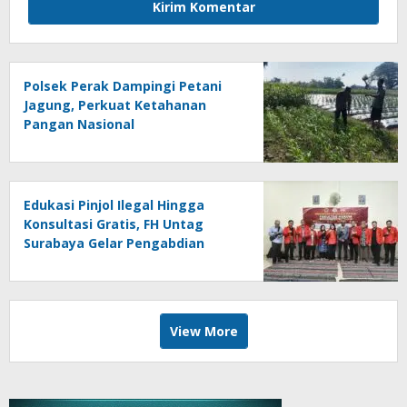
Polsek Perak Dampingi Petani
Jagung, Perkuat Ketahanan
Pangan Nasional
Edukasi Pinjol Ilegal Hingga
Konsultasi Gratis, FH Untag
Surabaya Gelar Pengabdian
Masyarakat di Sidoarjo
View More