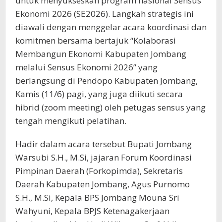
untuk menyukseskan program nasional Sensus
Ekonomi 2026 (SE2026). Langkah strategis ini
diawali dengan menggelar acara koordinasi dan
komitmen bersama bertajuk “Kolaborasi
Membangun Ekonomi Kabupaten Jombang
melalui Sensus Ekonomi 2026” yang
berlangsung di Pendopo Kabupaten Jombang,
Kamis (11/6) pagi, yang juga diikuti secara
hibrid (zoom meeting) oleh petugas sensus yang
tengah mengikuti pelatihan.
Hadir dalam acara tersebut Bupati Jombang
Warsubi S.H., M.Si, jajaran Forum Koordinasi
Pimpinan Daerah (Forkopimda), Sekretaris
Daerah Kabupaten Jombang, Agus Purnomo
S.H., M.Si, Kepala BPS Jombang Mouna Sri
Wahyuni, Kepala BPJS Ketenagakerjaan