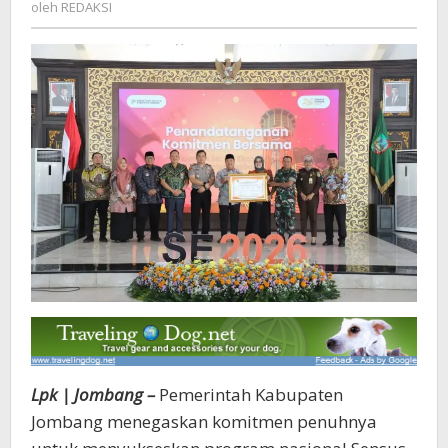
REDAKSI
oleh
REDAKSI
Sensus
Ekonomi
2026
Lpk | Jombang –
Pemerintah Kabupaten
Jombang menegaskan komitmen penuhnya