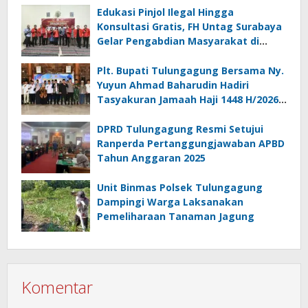
Edukasi Pinjol Ilegal Hingga
Konsultasi Gratis, FH Untag Surabaya
Gelar Pengabdian Masyarakat di
Sidoarjo
Plt. Bupati Tulungagung Bersama Ny.
Yuyun Ahmad Baharudin Hadiri
Tasyakuran Jamaah Haji 1448 H/2026
M
DPRD Tulungagung Resmi Setujui
Ranperda Pertanggungjawaban APBD
Tahun Anggaran 2025
Unit Binmas Polsek Tulungagung
Dampingi Warga Laksanakan
Pemeliharaan Tanaman Jagung
Komentar