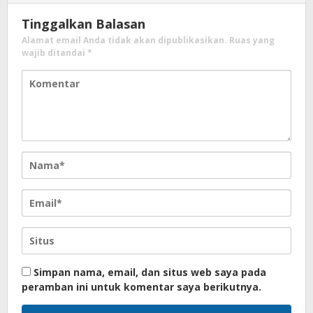
Tinggalkan Balasan
Alamat email Anda tidak akan dipublikasikan.
Ruas yang
wajib ditandai
*
Simpan nama, email, dan situs web saya pada
peramban ini untuk komentar saya berikutnya.