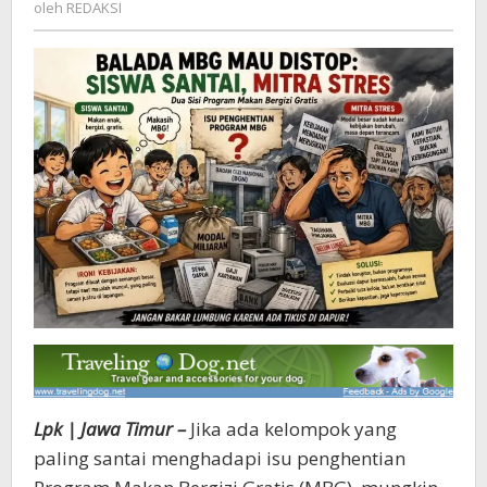
REDAKSI
oleh
REDAKSI
Lpk | Jawa Timur –
Jika ada kelompok yang
paling santai menghadapi isu penghentian