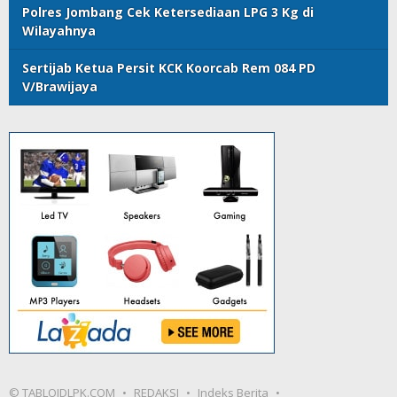
Polres Jombang Cek Ketersediaan LPG 3 Kg di
Wilayahnya
Sertijab Ketua Persit KCK Koorcab Rem 084 PD
V/Brawijaya
© TABLOIDLPK.COM
REDAKSI
Indeks Berita