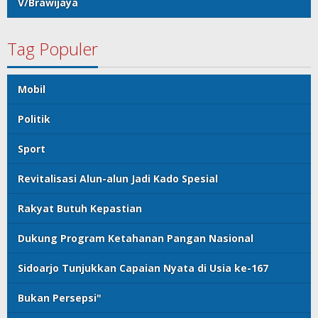
V/Brawijaya
Tag Populer
Mobil
Politik
Sport
Revitalisasi Alun-alun Jadi Kado Spesial
Rakyat Butuh Kepastian
Dukung Program Ketahanan Pangan Nasional
Sidoarjo Tunjukkan Capaian Nyata di Usia ke-167
Bukan Persepsi"