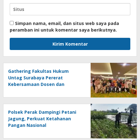
Simpan nama, email, dan situs web saya pada
peramban ini untuk komentar saya berikutnya.
Gathering Fakultas Hukum
Untag Surabaya Pererat
Kebersamaan Dosen dan
Tenaga Kependidikan Melalui
Bali Overland Trip 2026
Polsek Perak Dampingi Petani
Jagung, Perkuat Ketahanan
Pangan Nasional