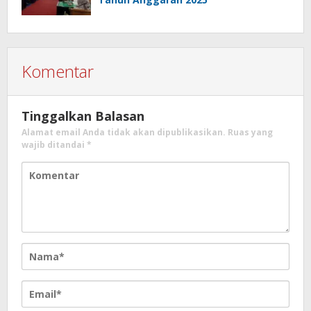
Komentar
Tinggalkan Balasan
Alamat email Anda tidak akan dipublikasikan.
Ruas yang
wajib ditandai
*