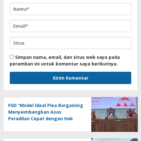
Simpan nama, email, dan situs web saya pada
peramban ini untuk komentar saya berikutnya.
FGD “Model Ideal Plea Bargaining
Menyeimbangkan Asas
Peradilan Cepat dengan Hak
Asasi Terdakwa dan
Perlindungan Korban”