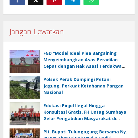
Jangan Lewatkan
FGD “Model Ideal Plea Bargaining
Menyeimbangkan Asas Peradilan
Cepat dengan Hak Asasi Terdakwa
dan Perlindungan Korban”
Polsek Perak Dampingi Petani
Jagung, Perkuat Ketahanan Pangan
Nasional
Edukasi Pinjol Ilegal Hingga
Konsultasi Gratis, FH Untag Surabaya
Gelar Pengabdian Masyarakat di
Sidoarjo
Plt. Bupati Tulungagung Bersama Ny.