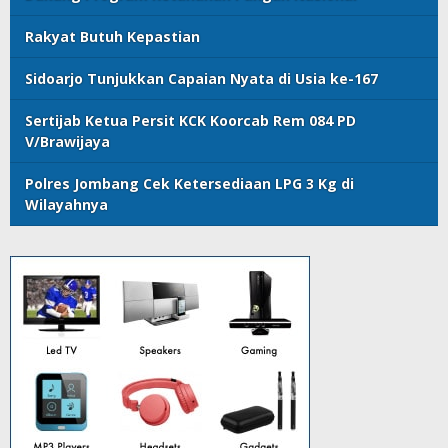
Rakyat Butuh Kepastian
Sidoarjo Tunjukkan Capaian Nyata di Usia ke-167
Sertijab Ketua Persit KCK Koorcab Rem 084 PD
V/Brawijaya
Polres Jombang Cek Ketersediaan LPG 3 Kg di
Wilayahnya