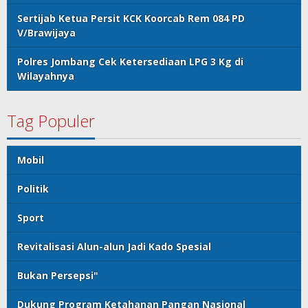
Sertijab Ketua Persit KCK Koorcab Rem 084 PD
V/Brawijaya
Polres Jombang Cek Ketersediaan LPG 3 Kg di
Wilayahnya
Tag Populer
Mobil
Politik
Sport
Revitalisasi Alun-alun Jadi Kado Spesial
Bukan Persepsi"
Dukung Program Ketahanan Pangan Nasional