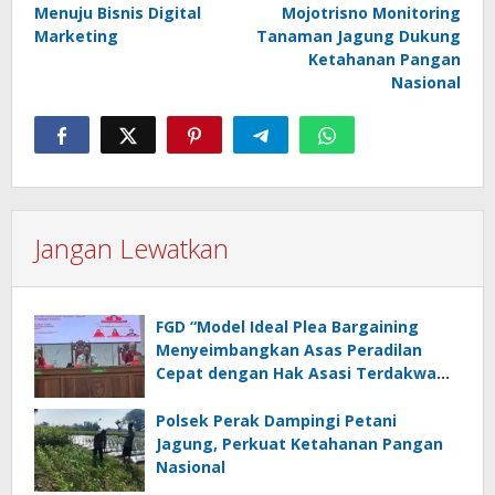
pos
Menuju Bisnis Digital
Mojotrisno Monitoring
Marketing
Tanaman Jagung Dukung
Ketahanan Pangan
Nasional
Jangan Lewatkan
FGD “Model Ideal Plea Bargaining
Menyeimbangkan Asas Peradilan
Cepat dengan Hak Asasi Terdakwa
dan Perlindungan Korban”
Polsek Perak Dampingi Petani
Jagung, Perkuat Ketahanan Pangan
Nasional