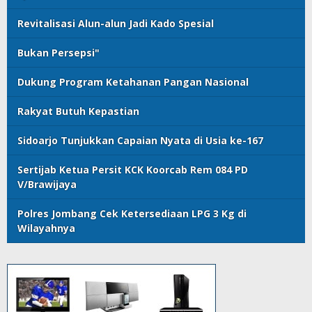
Revitalisasi Alun-alun Jadi Kado Spesial
Bukan Persepsi"
Dukung Program Ketahanan Pangan Nasional
Rakyat Butuh Kepastian
Sidoarjo Tunjukkan Capaian Nyata di Usia ke-167
Sertijab Ketua Persit KCK Koorcab Rem 084 PD
V/Brawijaya
Polres Jombang Cek Ketersediaan LPG 3 Kg di
Wilayahnya