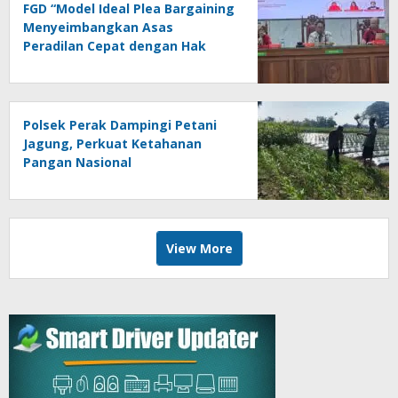
FGD “Model Ideal Plea Bargaining
Menyeimbangkan Asas
Peradilan Cepat dengan Hak
Asasi Terdakwa dan
Perlindungan Korban”
Polsek Perak Dampingi Petani
Jagung, Perkuat Ketahanan
Pangan Nasional
View More