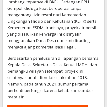
Jombang, tepatnya di BKPH Gedangan RPH
Gempol, diduga kuat beroperasi tanpa
mengantongi izin resmi dari Kementerian
Lingkungan Hidup dan Kehutanan (KLHK) serta
Kementerian ESDM. Ironisnya, proyek air bersih
yang disalurkan ke warga ini disinyalir
menggunakan Dana Desa dan kini dituding
menjadi ajang komersialisasi ilegal.
​Berdasarkan penelusuran di lapangan bersama
Kepala Desa, Sekretaris Desa, Ketua LMDH, dan
pemangku wilayah setempat, proyek ini
sejatinya sudah dimulai sejak tahun 2018.
Namun, pada tahun 2021, sumur pertama
berhenti berfungsi karena kehabisan sumber
mata air.