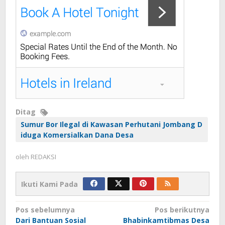
Ditag
Sumur Bor Ilegal di Kawasan Perhutani Jombang D
iduga Komersialkan Dana Desa
oleh
REDAKSI
Ikuti Kami Pada
Navigasi
Pos sebelumnya
Pos berikutnya
Dari Bantuan Sosial
Bhabinkamtibmas Desa