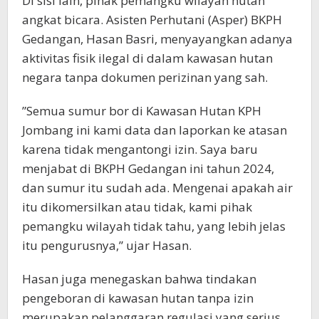
​Di sisi lain, pihak pemangku wilayah hutan
angkat bicara. Asisten Perhutani (Asper) BKPH
Gedangan, Hasan Basri, menyayangkan adanya
aktivitas fisik ilegal di dalam kawasan hutan
negara tanpa dokumen perizinan yang sah.
​”Semua sumur bor di Kawasan Hutan KPH
Jombang ini kami data dan laporkan ke atasan
karena tidak mengantongi izin. Saya baru
menjabat di BKPH Gedangan ini tahun 2024,
dan sumur itu sudah ada. Mengenai apakah air
itu dikomersilkan atau tidak, kami pihak
pemangku wilayah tidak tahu, yang lebih jelas
itu pengurusnya,” ujar Hasan.
​Hasan juga menegaskan bahwa tindakan
pengeboran di kawasan hutan tanpa izin
merupakan pelanggaran regulasi yang serius.