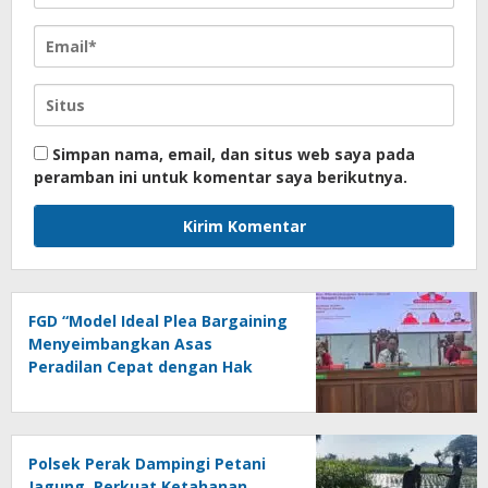
Simpan nama, email, dan situs web saya pada
peramban ini untuk komentar saya berikutnya.
FGD “Model Ideal Plea Bargaining
Menyeimbangkan Asas
Peradilan Cepat dengan Hak
Asasi Terdakwa dan
Perlindungan Korban”
Polsek Perak Dampingi Petani
Jagung, Perkuat Ketahanan