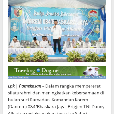
Lpk | Pamekasan –
Dalam rangka mempererat
silaturahmi dan meningkatkan kebersamaan di
bulan suci Ramadan, Komandan Korem
(Danrem) 084/Bhaskara Jaya, Brigjen TNI Danny
Alkadrie melaksanakan kegiatan Safari