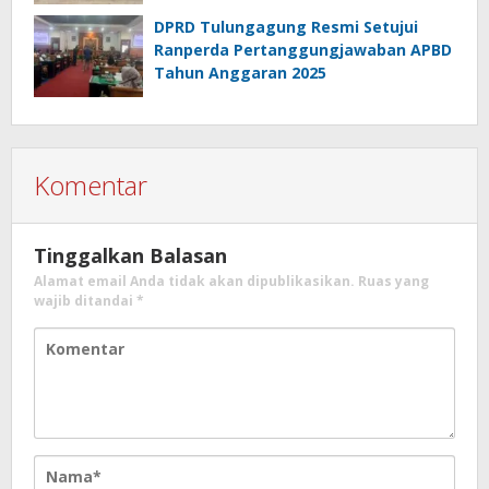
M
DPRD Tulungagung Resmi Setujui
Ranperda Pertanggungjawaban APBD
Tahun Anggaran 2025
Komentar
Tinggalkan Balasan
Alamat email Anda tidak akan dipublikasikan.
Ruas yang
wajib ditandai
*