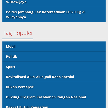
V/Brawijaya
Polres Jombang Cek Ketersediaan LPG 3 Kg di
Wilayahnya
Tag Populer
Mobil
Politik
Sport
Revitalisasi Alun-alun Jadi Kado Spesial
Bukan Persepsi"
Dukung Program Ketahanan Pangan Nasional
Rakyat Butuh Kepastian