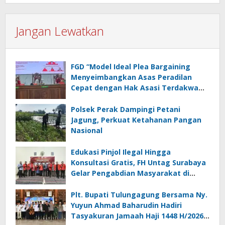
Jangan Lewatkan
FGD “Model Ideal Plea Bargaining
Menyeimbangkan Asas Peradilan
Cepat dengan Hak Asasi Terdakwa
dan Perlindungan Korban”
Polsek Perak Dampingi Petani
Jagung, Perkuat Ketahanan Pangan
Nasional
Edukasi Pinjol Ilegal Hingga
Konsultasi Gratis, FH Untag Surabaya
Gelar Pengabdian Masyarakat di
Sidoarjo
Plt. Bupati Tulungagung Bersama Ny.
Yuyun Ahmad Baharudin Hadiri
Tasyakuran Jamaah Haji 1448 H/2026