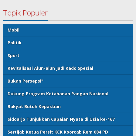
Topik Populer
Mobil
Politik
Sport
Revitalisasi Alun-alun Jadi Kado Spesial
Bukan Persepsi"
Dukung Program Ketahanan Pangan Nasional
Rakyat Butuh Kepastian
Sidoarjo Tunjukkan Capaian Nyata di Usia ke-167
Sertijab Ketua Persit KCK Koorcab Rem 084 PD