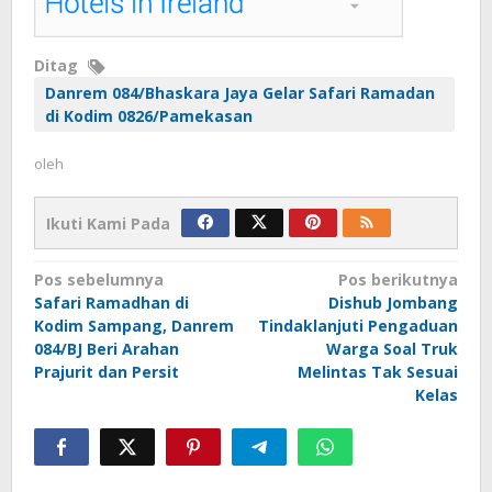
Ditag
Danrem 084/Bhaskara Jaya Gelar Safari Ramadan
di Kodim 0826/Pamekasan
oleh
Ikuti Kami Pada
Navigasi
Pos sebelumnya
Pos berikutnya
Safari Ramadhan di
Dishub Jombang
pos
Kodim Sampang, Danrem
Tindaklanjuti Pengaduan
084/BJ Beri Arahan
Warga Soal Truk
Prajurit dan Persit
Melintas Tak Sesuai
Kelas