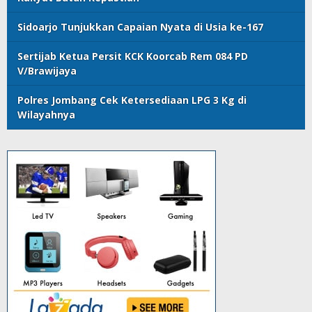
Sidoarjo Tunjukkan Capaian Nyata di Usia ke-167
Sertijab Ketua Persit KCK Koorcab Rem 084 PD
V/Brawijaya
Polres Jombang Cek Ketersediaan LPG 3 Kg di
Wilayahnya